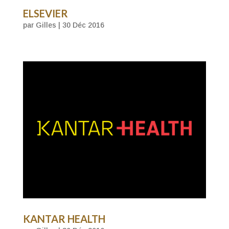
ELSEVIER
par
Gilles
|
30 Déc 2016
KANTAR HEALTH