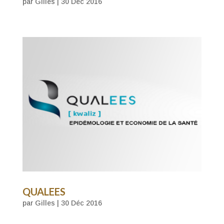
par
Gilles
|
30 Déc 2016
QUALEES
par
Gilles
|
30 Déc 2016