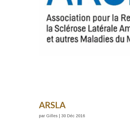
ARSLA
par
Gilles
|
30 Déc 2016