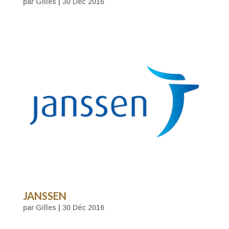
par
Gilles
|
30 Déc 2016
JANSSEN
par
Gilles
|
30 Déc 2016