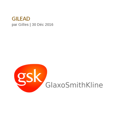
GILEAD
par
Gilles
|
30 Déc 2016