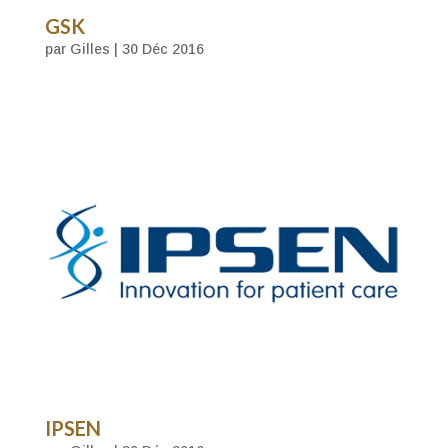
GSK
par
Gilles
|
30 Déc 2016
IPSEN