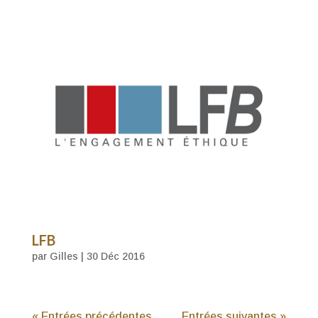
LFB
par
Gilles
|
30 Déc 2016
« Entrées précédentes
Entrées suivantes »